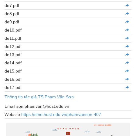
de7.pdf
de8.pdf
de9.pdf
de10.pdf
de11.pdf
de12.pdf
de13.pdf
de14.pdf
de15.pdf
de16.pdf
de17.pdf
Thông tin tác giả TS Phạm Văn Sơn
Email son.phamvan@hust.edu.vn
Website
https://sme.hust.edu.vn/phamvanson-407