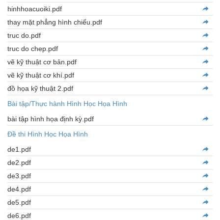
hinhhoacuoiki.pdf
thay mặt phẳng hình chiếu.pdf
truc do.pdf
truc do chep.pdf
vẽ kỹ thuật cơ bản.pdf
vẽ kỹ thuật cơ khí.pdf
đồ họa kỹ thuật 2.pdf
Bài tập/Thực hành Hình Học Họa Hình
bài tập hình họa định kỳ.pdf
Đề thi Hình Học Họa Hình
de1.pdf
de2.pdf
de3.pdf
de4.pdf
de5.pdf
de6.pdf