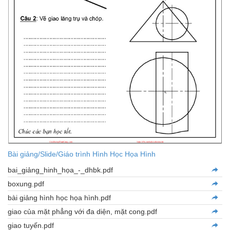
Bài giảng/Slide/Giáo trình Hình Học Họa Hình
bai_giảng_hinh_họa_-_dhbk.pdf
boxung.pdf
bài giảng hình học họa hình.pdf
giao của mặt phẳng với đa diện, mặt cong.pdf
giao tuyến.pdf