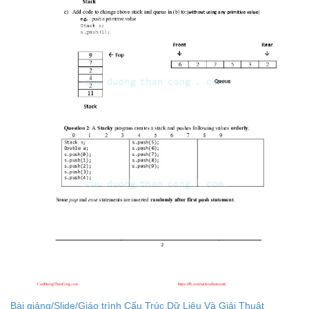
Bài giảng/Slide/Giáo trình Cấu Trúc Dữ Liệu Và Giải Thuật