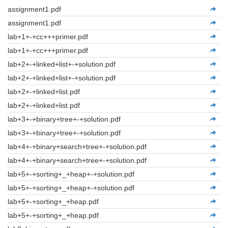
assignment1.pdf
assignment1.pdf
lab+1+-+cc+++primer.pdf
lab+1+-+cc+++primer.pdf
lab+2+-+linked+list+-+solution.pdf
lab+2+-+linked+list+-+solution.pdf
lab+2+-+linked+list.pdf
lab+2+-+linked+list.pdf
lab+3+-+binary+tree+-+solution.pdf
lab+3+-+binary+tree+-+solution.pdf
lab+4+-+binary+search+tree+-+solution.pdf
lab+4+-+binary+search+tree+-+solution.pdf
lab+5+-+sorting+_+heap+-+solution.pdf
lab+5+-+sorting+_+heap+-+solution.pdf
lab+5+-+sorting+_+heap.pdf
lab+5+-+sorting+_+heap.pdf