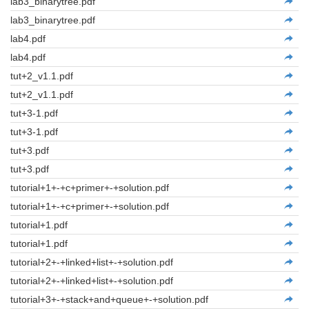
lab3_binarytree.pdf
lab3_binarytree.pdf
lab4.pdf
lab4.pdf
tut+2_v1.1.pdf
tut+2_v1.1.pdf
tut+3-1.pdf
tut+3-1.pdf
tut+3.pdf
tut+3.pdf
tutorial+1+-+c+primer+-+solution.pdf
tutorial+1+-+c+primer+-+solution.pdf
tutorial+1.pdf
tutorial+1.pdf
tutorial+2+-+linked+list+-+solution.pdf
tutorial+2+-+linked+list+-+solution.pdf
tutorial+3+-+stack+and+queue+-+solution.pdf