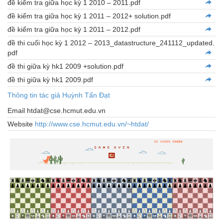
đề kiểm tra giữa học kỳ 1 2010 – 2011.pdf
đề kiểm tra giữa học kỳ 1 2011 – 2012+ solution.pdf
đề kiểm tra giữa học kỳ 1 2011 – 2012.pdf
đề thi cuối học kỳ 1 2012 – 2013_datastructure_241112_updated.
pdf
đề thi giữa kỳ hk1 2009 +solution.pdf
đề thi giữa kỳ hk1 2009.pdf
Thông tin tác giả Huỳnh Tấn Đạt
Email htdat@cse.hcmut.edu.vn
Website
http://www.cse.hcmut.edu.vn/~htdat/