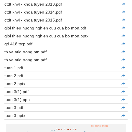
ctdt khvl - khoa tuyen 2013.pdf
ctdt khvl - khoa tuyen 2014.pdf
ctdt khvl - khoa tuyen 2015.pdf
gioi thieu huong nghien cuu cua bo mon.pdf
gioi thieu huong nghien cuu cua bo mon.pptx
qđ 418 ttcp.pdf
tb va atld trong ptn.pdf
tb va atld trong ptn.pdf
tuan 1.pdf
tuan 2.pdf
tuan 2.pptx
tuan 3(1).pdf
tuan 3(1).pptx
tuan 3.pdf
tuan 3.pptx