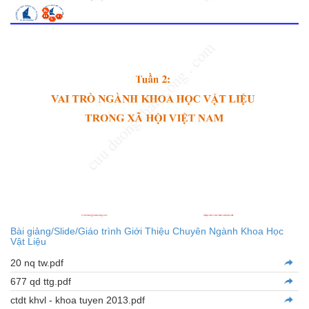
Bài giảng/Slide/Giáo trình Giới Thiệu Chuyên Ngành Khoa Học
Vật Liệu
20 nq tw.pdf
677 qd ttg.pdf
ctdt khvl - khoa tuyen 2013.pdf