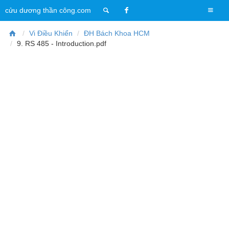
T
cửu dương thần công.com
o
g
Vi Điều Khiển
ĐH Bách Khoa HCM
g
9. RS 485 - Introduction.pdf
l
e
n
a
v
i
g
a
t
i
o
n