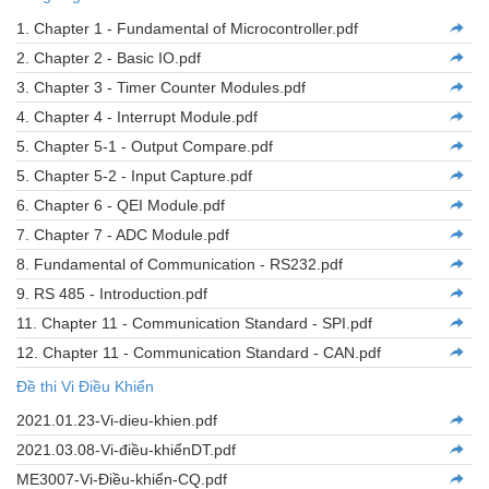
1. Chapter 1 - Fundamental of Microcontroller.pdf
2. Chapter 2 - Basic IO.pdf
3. Chapter 3 - Timer Counter Modules.pdf
4. Chapter 4 - Interrupt Module.pdf
5. Chapter 5-1 - Output Compare.pdf
5. Chapter 5-2 - Input Capture.pdf
6. Chapter 6 - QEI Module.pdf
7. Chapter 7 - ADC Module.pdf
8. Fundamental of Communication - RS232.pdf
9. RS 485 - Introduction.pdf
11. Chapter 11 - Communication Standard - SPI.pdf
12. Chapter 11 - Communication Standard - CAN.pdf
Đề thi Vi Điều Khiển
2021.01.23-Vi-dieu-khien.pdf
2021.03.08-Vi-điều-khiểnDT.pdf
ME3007-Vi-Điều-khiển-CQ.pdf