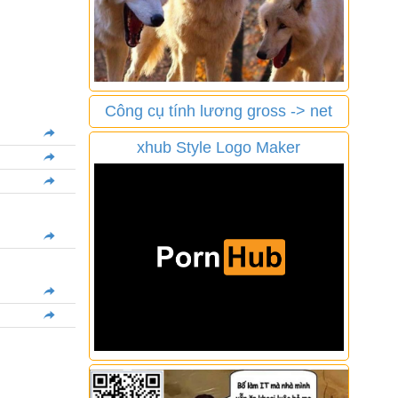
Công cụ tính lương gross -> net
xhub Style Logo Maker