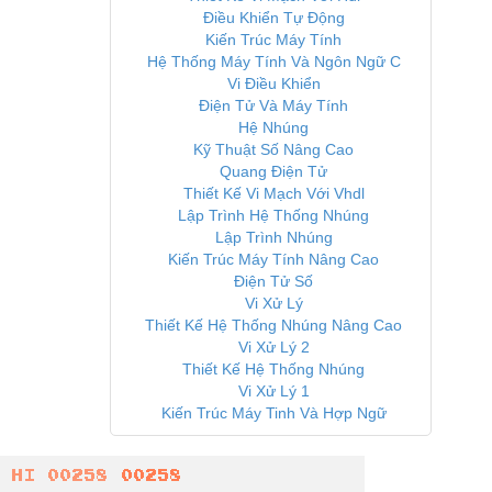
Điều Khiển Tự Động
Kiến Trúc Máy Tính
Hệ Thống Máy Tính Và Ngôn Ngữ C
Vi Điều Khiển
Điện Tử Và Máy Tính
Hệ Nhúng
Kỹ Thuật Số Nâng Cao
Quang Điện Tử
Thiết Kế Vi Mạch Với Vhdl
Lập Trình Hệ Thống Nhúng
Lập Trình Nhúng
Kiến Trúc Máy Tính Nâng Cao
Điện Tử Số
Vi Xử Lý
Thiết Kế Hệ Thống Nhúng Nâng Cao
Vi Xử Lý 2
Thiết Kế Hệ Thống Nhúng
Vi Xử Lý 1
Kiến Trúc Máy Tinh Và Hợp Ngữ