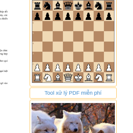
Tool xử lý PDF miễn phí