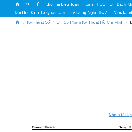
Kho Tài Liệu Toán
Toán THCS
ĐH Bách K
Đại Học Kinh Tế Quốc Dân
HV Công Nghệ BCVT
Việc làm/
Kỹ Thuật Số
ĐH Sư Phạm Kỹ Thuật Hồ Chí Minh
k
Nhóm tài liệ