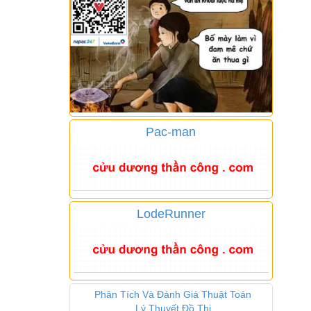
Pac-man
LodeRunner
Phân Tích Và Đánh Giá Thuật Toán
Lý Thuyết Đồ Thị