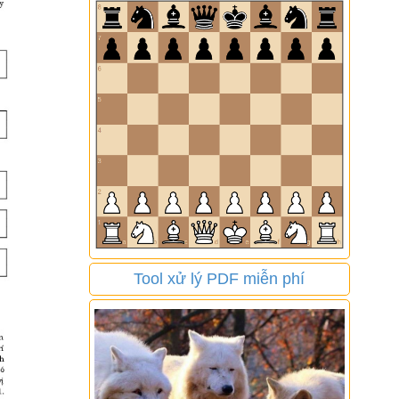
Tool xử lý PDF miễn phí