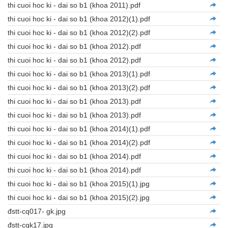
thi cuoi hoc ki - dai so b1 (khoa 2011).pdf
thi cuoi hoc ki - dai so b1 (khoa 2012)(1).pdf
thi cuoi hoc ki - dai so b1 (khoa 2012)(2).pdf
thi cuoi hoc ki - dai so b1 (khoa 2012).pdf
thi cuoi hoc ki - dai so b1 (khoa 2012).pdf
thi cuoi hoc ki - dai so b1 (khoa 2013)(1).pdf
thi cuoi hoc ki - dai so b1 (khoa 2013)(2).pdf
thi cuoi hoc ki - dai so b1 (khoa 2013).pdf
thi cuoi hoc ki - dai so b1 (khoa 2013).pdf
thi cuoi hoc ki - dai so b1 (khoa 2014)(1).pdf
thi cuoi hoc ki - dai so b1 (khoa 2014)(2).pdf
thi cuoi hoc ki - dai so b1 (khoa 2014).pdf
thi cuoi hoc ki - dai so b1 (khoa 2014).pdf
thi cuoi hoc ki - dai so b1 (khoa 2015)(1).jpg
thi cuoi hoc ki - dai so b1 (khoa 2015)(2).jpg
đstt-cq017- gk.jpg
đstt-cqk17.jpg