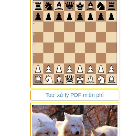
Tool xử lý PDF miễn phí