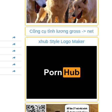
Công cụ tính lương gross -> net
xhub Style Logo Maker