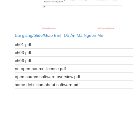
Bài giảng/Slide/Giáo trình Đồ Án Mã Nguồn Mở
ch01.pdf
ch03.pdf
ch06.pdf
no open-source license.pdf
open source software overview.pdf
some definition about software.pdf