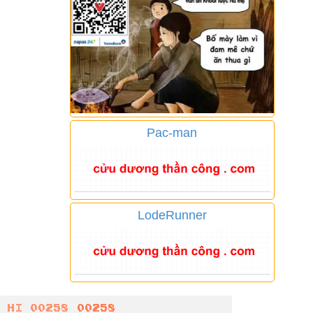
Pac-man
LodeRunner