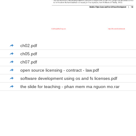
ch02.pdf
ch05.pdf
ch07.pdf
open source licensing - contract - law.pdf
software development using os and fs licenses.pdf
the slide for teaching - phan mem ma nguon mo.rar