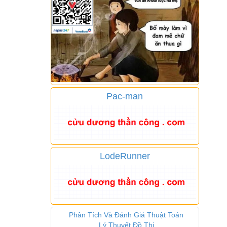
Pac-man
LodeRunner
Phân Tích Và Đánh Giá Thuật Toán
Lý Thuyết Đồ Thị