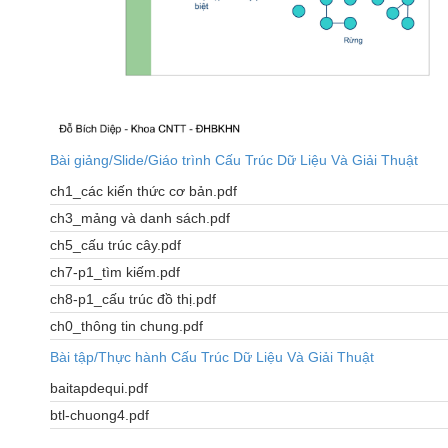
Bài giảng/Slide/Giáo trình Cấu Trúc Dữ Liệu Và Giải Thuật
ch1_các kiến thức cơ bản.pdf
ch3_mảng và danh sách.pdf
ch5_cấu trúc cây.pdf
ch7-p1_tìm kiếm.pdf
ch8-p1_cấu trúc đồ thị.pdf
ch0_thông tin chung.pdf
Bài tập/Thực hành Cấu Trúc Dữ Liệu Và Giải Thuật
baitapdequi.pdf
btl-chuong4.pdf