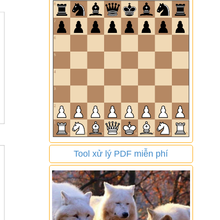
Tool xử lý PDF miễn phí