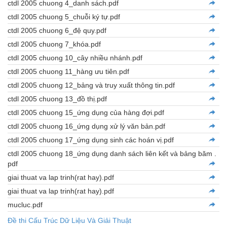
ctdl 2005 chuong 4_danh sách.pdf
ctdl 2005 chuong 5_chuỗi ký tự.pdf
ctdl 2005 chuong 6_đệ quy.pdf
ctdl 2005 chuong 7_khóa.pdf
ctdl 2005 chuong 10_cây nhiều nhánh.pdf
ctdl 2005 chuong 11_hàng ưu tiên.pdf
ctdl 2005 chuong 12_bảng và truy xuất thông tin.pdf
ctdl 2005 chuong 13_đồ thị.pdf
ctdl 2005 chuong 15_ứng dụng của hàng đợi.pdf
ctdl 2005 chuong 16_ứng dụng xử lý văn bản.pdf
ctdl 2005 chuong 17_ứng dụng sinh các hoán vị.pdf
ctdl 2005 chuong 18_ứng dụng danh sách liên kết và bảng băm .
pdf
giai thuat va lap trinh(rat hay).pdf
giai thuat va lap trinh(rat hay).pdf
mucluc.pdf
Đề thi Cấu Trúc Dữ Liệu Và Giải Thuật