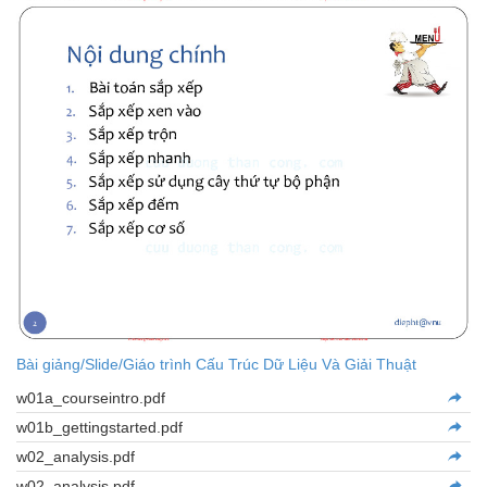
Bài giảng/Slide/Giáo trình Cấu Trúc Dữ Liệu Và Giải Thuật
w01a_courseintro.pdf
w01b_gettingstarted.pdf
w02_analysis.pdf
w02_analysis.pdf