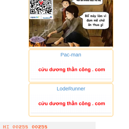
Pac-man
LodeRunner