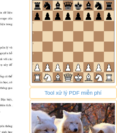
Tool xử lý PDF miễn phí