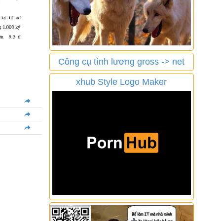
Công cụ tính lương gross -> net
xhub Style Logo Maker