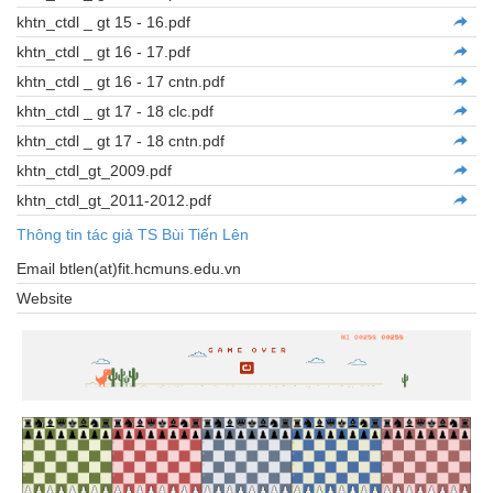
khtn_ctdl _ gt 15 - 16.pdf
khtn_ctdl _ gt 16 - 17.pdf
khtn_ctdl _ gt 16 - 17 cntn.pdf
khtn_ctdl _ gt 17 - 18 clc.pdf
khtn_ctdl _ gt 17 - 18 cntn.pdf
khtn_ctdl_gt_2009.pdf
khtn_ctdl_gt_2011-2012.pdf
Thông tin tác giả TS Bùi Tiến Lên
Email btlen(at)fit.hcmuns.edu.vn
Website