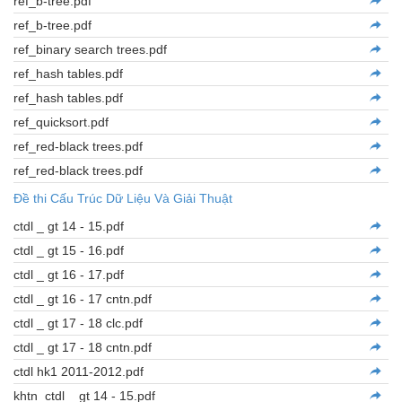
ref_b-tree.pdf
ref_b-tree.pdf
ref_binary search trees.pdf
ref_hash tables.pdf
ref_hash tables.pdf
ref_quicksort.pdf
ref_red-black trees.pdf
ref_red-black trees.pdf
Đề thi Cấu Trúc Dữ Liệu Và Giải Thuật
ctdl _ gt 14 - 15.pdf
ctdl _ gt 15 - 16.pdf
ctdl _ gt 16 - 17.pdf
ctdl _ gt 16 - 17 cntn.pdf
ctdl _ gt 17 - 18 clc.pdf
ctdl _ gt 17 - 18 cntn.pdf
ctdl hk1 2011-2012.pdf
khtn_ctdl _ gt 14 - 15.pdf