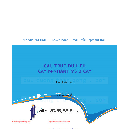
Nhóm tài liệu
Download
Yêu cầu gỡ tài liệu