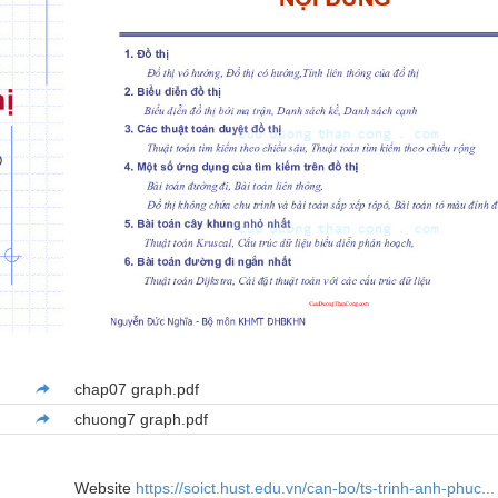
chap07 graph.pdf
chuong7 graph.pdf
Website
https://soict.hust.edu.vn/can-bo/ts-trinh-anh-phuc...