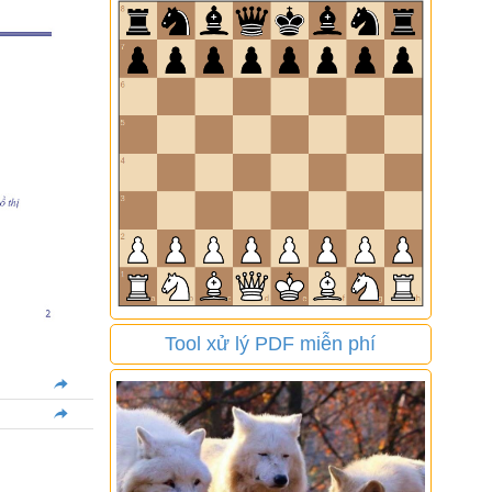
Tool xử lý PDF miễn phí