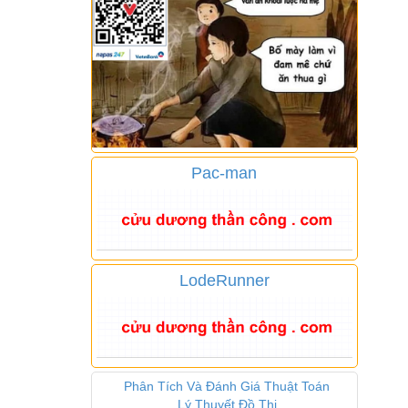
Pac-man
LodeRunner
Phân Tích Và Đánh Giá Thuật Toán
Lý Thuyết Đồ Thị