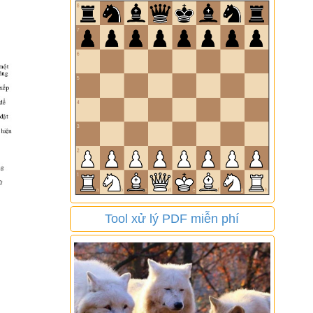
Tool xử lý PDF miễn phí