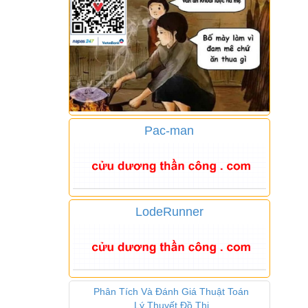
Pac-man
LodeRunner
Phân Tích Và Đánh Giá Thuật Toán
Lý Thuyết Đồ Thị