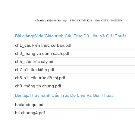
Bài giảng/Slide/Giáo trình Cấu Trúc Dữ Liệu Và Giải Thuật
ch1_các kiến thức cơ bản.pdf
ch3_mảng và danh sách.pdf
ch5_cấu trúc cây.pdf
ch7-p1_tìm kiếm.pdf
ch8-p1_cấu trúc đồ thị.pdf
ch0_thông tin chung.pdf
Bài tập/Thực hành Cấu Trúc Dữ Liệu Và Giải Thuật
baitapdequi.pdf
btl-chuong4.pdf