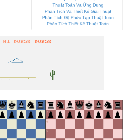
Thuật Toán Và Ứng Dụng
Phân Tích Và Thiết Kế Giải Thuật
Phân Tích Độ Phức Tạp Thuật Toán
Phân Tích Thiết Kế Thuật Toán