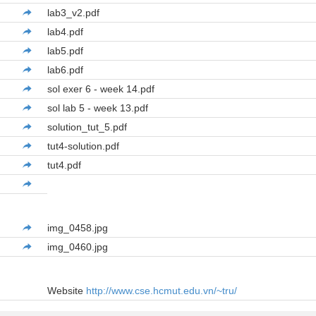
lab3_v2.pdf
lab4.pdf
lab5.pdf
lab6.pdf
sol exer 6 - week 14.pdf
sol lab 5 - week 13.pdf
solution_tut_5.pdf
tut4-solution.pdf
tut4.pdf
img_0458.jpg
img_0460.jpg
Website
http://www.cse.hcmut.edu.vn/~tru/