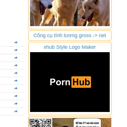
Công cụ tính lương gross -> net
xhub Style Logo Maker