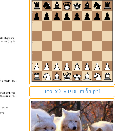
Tool xử lý PDF miễn phí