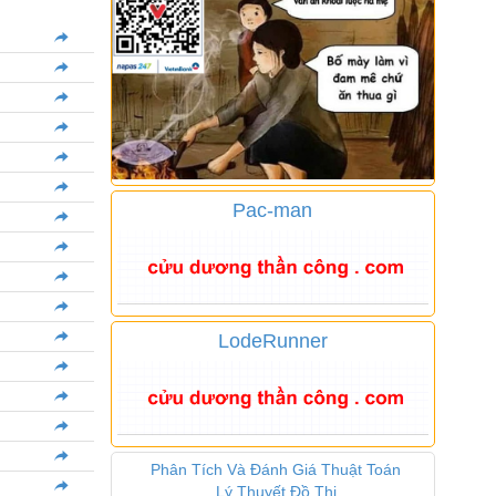
Pac-man
LodeRunner
Phân Tích Và Đánh Giá Thuật Toán
Lý Thuyết Đồ Thị