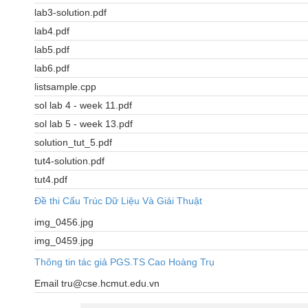
lab3-solution.pdf
lab4.pdf
lab5.pdf
lab6.pdf
listsample.cpp
sol lab 4 - week 11.pdf
sol lab 5 - week 13.pdf
solution_tut_5.pdf
tut4-solution.pdf
tut4.pdf
Đề thi Cấu Trúc Dữ Liệu Và Giải Thuật
img_0456.jpg
img_0459.jpg
Thông tin tác giả PGS.TS Cao Hoàng Trụ
Email tru@cse.hcmut.edu.vn