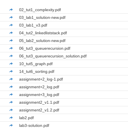
02_tut1_complexity.pdf
03_lab1_solution-new.pdf
03_lab1_v3.pdf
04_tut2_linkedliststack.pdf
05_lab2_solution-new.pdf
06_tut3_queuerecursion.pdf
06_tut3_queuerecursion_solution.pdf
10_tut5_graph.pdf
14_tut6_sorting.pdf
assignment+2_log-1.pdf
assignment+2_log.pdf
assignment+3_log.pdf
assignment2_v1.1.pdf
assignment2_v1.2.pdf
lab2.pdf
lab3-solution.pdf