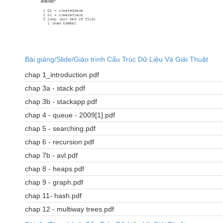
Bài giảng/Slide/Giáo trình Cấu Trúc Dữ Liệu Và Giải Thuật
chap 1_introduction.pdf
chap 3a - stack.pdf
chap 3b - stackapp.pdf
chap 4 - queue - 2009[1].pdf
chap 5 - searching.pdf
chap 6 - recursion.pdf
chap 7b - avl.pdf
chap 8 - heaps.pdf
chap 9 - graph.pdf
chap 11- hash.pdf
chap 12 - multiway trees.pdf