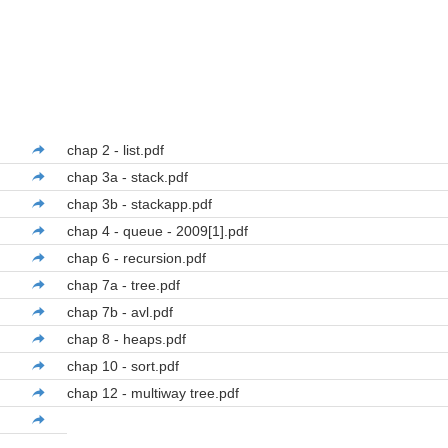
chap 2 - list.pdf
chap 3a - stack.pdf
chap 3b - stackapp.pdf
chap 4 - queue - 2009[1].pdf
chap 6 - recursion.pdf
chap 7a - tree.pdf
chap 7b - avl.pdf
chap 8 - heaps.pdf
chap 10 - sort.pdf
chap 12 - multiway tree.pdf