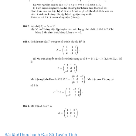
Bài tập/Thực hành Đại Số Tuyến Tính