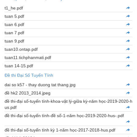
t1_he.pdf
tuan 5.pdf
tuan 6.pdf
tuan 7.pdf
tuan 9.pdf
tuan10.ontap.pdf
tuan11.tichphanmati.pdf
tuan 14-15.pdf
Đề thi Đại Số Tuyến Tính
dai so k57 - thay duong tat thang.jpg
đề hk2 2013_2014.jpeg
đề thi-đại số-tuyến tính-khoa-vật lý-giữa kỳ-năm học-2019-2020-h
us.pdf
đề thi-đại số-tuyến tính-đề số-1-năm học-2019-2020-hus-.pdf
đề thi-đại số-tuyến tính kỳ 1-năm học-2017-2018-hus.pdf