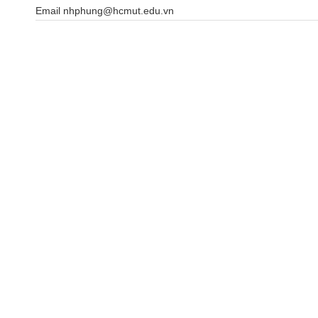
Email nhphung@hcmut.edu.vn