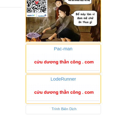
Pac-man
LodeRunner
Trình Biên Dịch