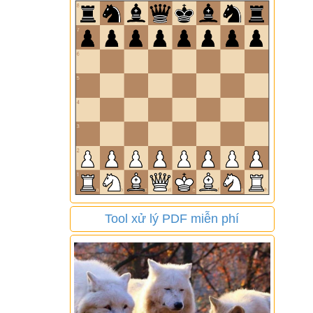
Tool xử lý PDF miễn phí