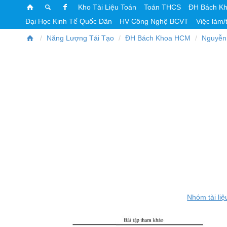
Kho Tài Liệu Toán
Toán THCS
ĐH Bách K
Đại Học Kinh Tế Quốc Dân
HV Công Nghệ BCVT
Việc làm/
Năng Lượng Tái Tạo
ĐH Bách Khoa HCM
Nguyễn
Nhóm tài liệ