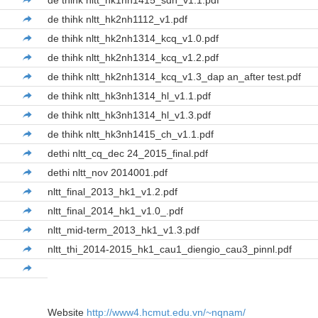
de thihk nltt_hk1nh1415_sdh_v1.1.pdf
de thihk nltt_hk2nh1112_v1.pdf
de thihk nltt_hk2nh1314_kcq_v1.0.pdf
de thihk nltt_hk2nh1314_kcq_v1.2.pdf
de thihk nltt_hk2nh1314_kcq_v1.3_dap an_after test.pdf
de thihk nltt_hk3nh1314_hl_v1.1.pdf
de thihk nltt_hk3nh1314_hl_v1.3.pdf
de thihk nltt_hk3nh1415_ch_v1.1.pdf
dethi nltt_cq_dec 24_2015_final.pdf
dethi nltt_nov 2014001.pdf
nltt_final_2013_hk1_v1.2.pdf
nltt_final_2014_hk1_v1.0_.pdf
nltt_mid-term_2013_hk1_v1.3.pdf
nltt_thi_2014-2015_hk1_cau1_diengio_cau3_pinnl.pdf
Website
http://www4.hcmut.edu.vn/~nqnam/