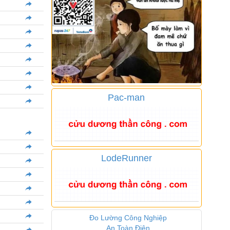
Pac-man
LodeRunner
Đo Lường Công Nghiệp
An Toàn Điện