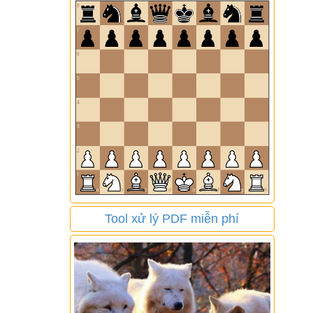
Tool xử lý PDF miễn phí