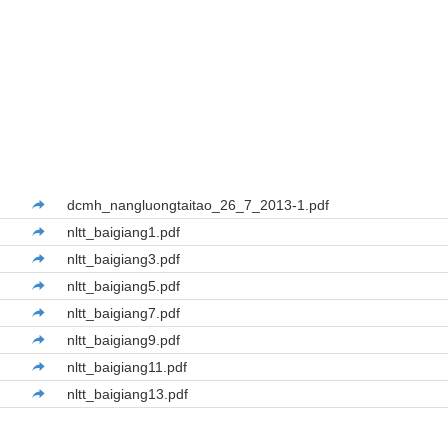
dcmh_nangluongtaitao_26_7_2013-1.pdf
nltt_baigiang1.pdf
nltt_baigiang3.pdf
nltt_baigiang5.pdf
nltt_baigiang7.pdf
nltt_baigiang9.pdf
nltt_baigiang11.pdf
nltt_baigiang13.pdf