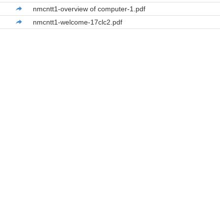
nmcntt1-overview of computer-1.pdf
nmcntt1-welcome-17clc2.pdf