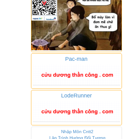
Pac-man
LodeRunner
Nhập Môn Cntt2
Lập Trình Hướng Đối Tượng