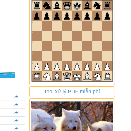
Tool xử lý PDF miễn phí