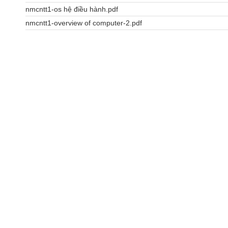
nmcntt1-os hệ điều hành.pdf
nmcntt1-overview of computer-2.pdf