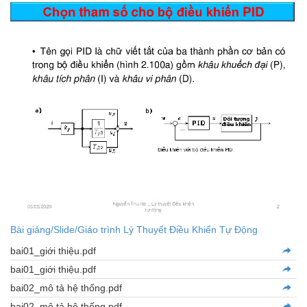
Bài giảng/Slide/Giáo trình Lý Thuyết Điều Khiển Tự Động
bai01_giới thiệu.pdf
bai01_giới thiệu.pdf
bai02_mô tả hệ thống.pdf
bai02_mô tả hệ thống.pdf