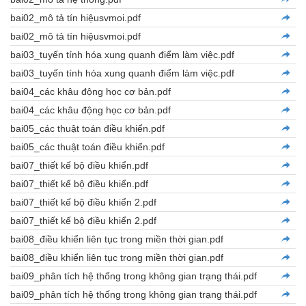
bai02_mô tả tín hiệusvmoi.pdf
bai02_mô tả tín hiệusvmoi.pdf
bai03_tuyến tính hóa xung quanh điểm làm việc.pdf
bai03_tuyến tính hóa xung quanh điểm làm việc.pdf
bai04_các khâu động học cơ bản.pdf
bai04_các khâu động học cơ bản.pdf
bai05_các thuật toán điều khiển.pdf
bai05_các thuật toán điều khiển.pdf
bai07_thiết kế bộ điều khiển.pdf
bai07_thiết kế bộ điều khiển.pdf
bai07_thiết kế bộ điều khiển 2.pdf
bai07_thiết kế bộ điều khiển 2.pdf
bai08_điều khiển liên tục trong miền thời gian.pdf
bai08_điều khiển liên tục trong miền thời gian.pdf
bai09_phân tích hệ thống trong không gian trạng thái.pdf
bai09_phân tích hệ thống trong không gian trạng thái.pdf