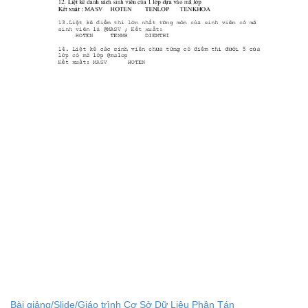
Bài giảng/Slide/Giáo trình Cơ Sở Dữ Liệu Phân Tán