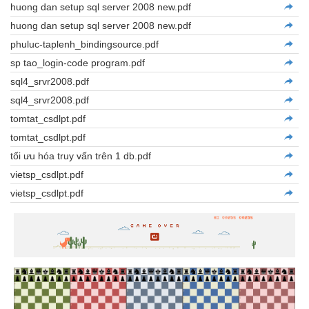
huong dan setup sql server 2008 new.pdf
huong dan setup sql server 2008 new.pdf
phuluc-taplenh_bindingsource.pdf
sp tao_login-code program.pdf
sql4_srvr2008.pdf
sql4_srvr2008.pdf
tomtat_csdlpt.pdf
tomtat_csdlpt.pdf
tối ưu hóa truy vấn trên 1 db.pdf
vietsp_csdlpt.pdf
vietsp_csdlpt.pdf