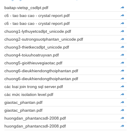
baitap-vietsp_csdlpt.pdf
c6 - tao bao cao - crystal report.pdf
c6 - tao bao cao - crystal report.pdf
chuong1-lythuyetcsdlpt_unicode.pdf
chuong2-sutrongsuotphantan_unicode.pdf
chuong3-thietkecsdlpt_unicode.pdf
chuong4-toiuuhoatruyvan.pdf
chuong5-gioithieuvegiaotac.pdf
chuong6-dieukhiendongthoiphantan.pdf
chuong6-dieukhiendongthoiphantan.pdf
các loại join trong sql server.pdf
các mức isolation level.pdf
giaotac_phantan.pdf
giaotac_phantan.pdf
huongdan_phantancsdl-2008.pdf
huongdan_phantancsdl-2008.pdf