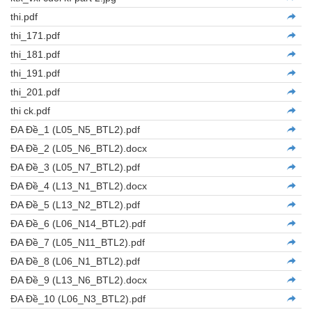
thi.pdf
thi_171.pdf
thi_181.pdf
thi_191.pdf
thi_201.pdf
thi ck.pdf
ĐA Đề_1 (L05_N5_BTL2).pdf
ĐA Đề_2 (L05_N6_BTL2).docx
ĐA Đề_3 (L05_N7_BTL2).pdf
ĐA Đề_4 (L13_N1_BTL2).docx
ĐA Đề_5 (L13_N2_BTL2).pdf
ĐA Đề_6 (L06_N14_BTL2).pdf
ĐA Đề_7 (L05_N11_BTL2).pdf
ĐA Đề_8 (L06_N1_BTL2).pdf
ĐA Đề_9 (L13_N6_BTL2).docx
ĐA Đề_10 (L06_N3_BTL2).pdf