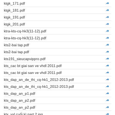
ktgk_171.pdf
ktgk_181.pdf
ktgk_191.pdf
ktgk_201.pdf
ktra-kts-cq-hk3(11-12).pdf
ktra-kts-cq-hk3(11-12).pdf
kts2-bai tap.pdf
kts2-bai tap.pdf
kts191_sieucapvippro.pdf
kts_cac bt giai san ve vhdl 2011.pdf
kts_cac bt giai san ve vhdl 2011.pdf
kts_dap_an_de_thi_cq-hk1_2012-2013.pdf
kts_dap_an_de_thi_cq-hk1_2012-2013.pdf
kts_dap_an_p1.pdf
kts_dap_an_p2.pdf
kts_dap_an_p2.pdf
ktx_vxl cuối kì part 2.jpg