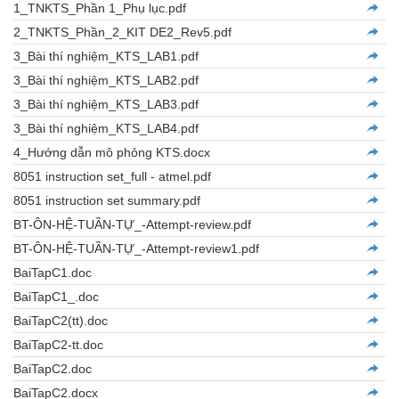
1_TNKTS_Phần 1_Phụ lục.pdf
2_TNKTS_Phần_2_KIT DE2_Rev5.pdf
3_Bài thí nghiệm_KTS_LAB1.pdf
3_Bài thí nghiệm_KTS_LAB2.pdf
3_Bài thí nghiệm_KTS_LAB3.pdf
3_Bài thí nghiệm_KTS_LAB4.pdf
4_Hướng dẫn mô phỏng KTS.docx
8051 instruction set_full - atmel.pdf
8051 instruction set summary.pdf
BT-ÔN-HỆ-TUẦN-TỰ_-Attempt-review.pdf
BT-ÔN-HỆ-TUẦN-TỰ_-Attempt-review1.pdf
BaiTapC1.doc
BaiTapC1_.doc
BaiTapC2(tt).doc
BaiTapC2-tt.doc
BaiTapC2.doc
BaiTapC2.docx