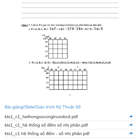
Bài giảng/Slide/Giáo trình Kỹ Thuật Số
kts1_c1_hethongsocongtrusobcd.pdf
kts1_c1_hệ thống số đếm số nhị phân.pdf
kts1_c1 hệ thống số đếm - số nhị phân.pdf