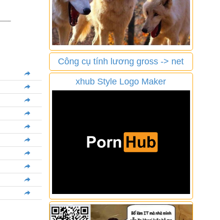
Công cụ tính lương gross -> net
xhub Style Logo Maker