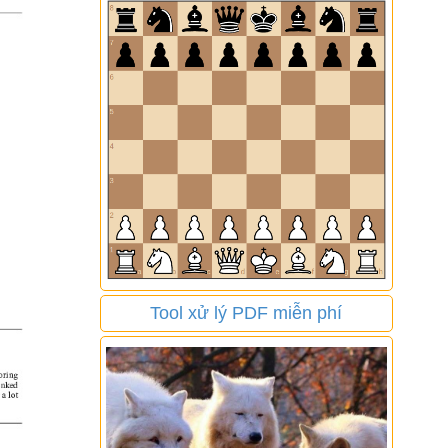
Tool xử lý PDF miễn phí