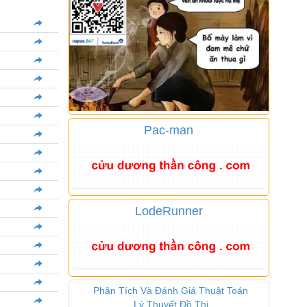
Pac-man
LodeRunner
Phân Tích Và Đánh Giá Thuật Toán
Lý Thuyết Đồ Thị