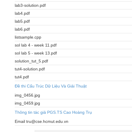
lab3-solution.pdf
lab4.pdf
lab5.pdf
lab6.pdf
listsample.cpp
sol lab 4 - week 11.pdf
sol lab 5 - week 13.pdf
solution_tut_5.pdf
tut4-solution.pdf
tut4.pdf
Đề thi Cấu Trúc Dữ Liệu Và Giải Thuật
img_0456.jpg
img_0459.jpg
Thông tin tác giả PGS.TS Cao Hoàng Trụ
Email tru@cse.hcmut.edu.vn