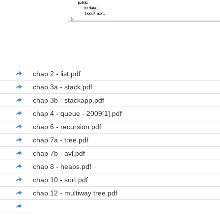
chap 2 - list.pdf
chap 3a - stack.pdf
chap 3b - stackapp.pdf
chap 4 - queue - 2009[1].pdf
chap 6 - recursion.pdf
chap 7a - tree.pdf
chap 7b - avl.pdf
chap 8 - heaps.pdf
chap 10 - sort.pdf
chap 12 - multiway tree.pdf