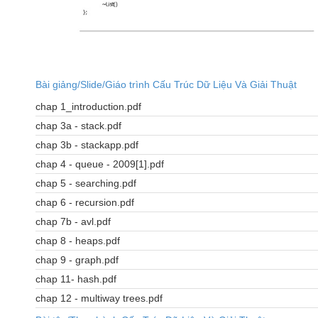
Bài giảng/Slide/Giáo trình Cấu Trúc Dữ Liệu Và Giải Thuật
chap 1_introduction.pdf
chap 3a - stack.pdf
chap 3b - stackapp.pdf
chap 4 - queue - 2009[1].pdf
chap 5 - searching.pdf
chap 6 - recursion.pdf
chap 7b - avl.pdf
chap 8 - heaps.pdf
chap 9 - graph.pdf
chap 11- hash.pdf
chap 12 - multiway trees.pdf