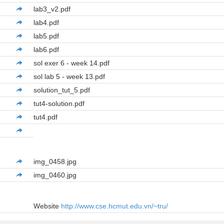
lab3_v2.pdf
lab4.pdf
lab5.pdf
lab6.pdf
sol exer 6 - week 14.pdf
sol lab 5 - week 13.pdf
solution_tut_5.pdf
tut4-solution.pdf
tut4.pdf
img_0458.jpg
img_0460.jpg
Website
http://www.cse.hcmut.edu.vn/~tru/