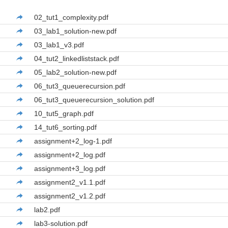
02_tut1_complexity.pdf
03_lab1_solution-new.pdf
03_lab1_v3.pdf
04_tut2_linkedliststack.pdf
05_lab2_solution-new.pdf
06_tut3_queuerecursion.pdf
06_tut3_queuerecursion_solution.pdf
10_tut5_graph.pdf
14_tut6_sorting.pdf
assignment+2_log-1.pdf
assignment+2_log.pdf
assignment+3_log.pdf
assignment2_v1.1.pdf
assignment2_v1.2.pdf
lab2.pdf
lab3-solution.pdf