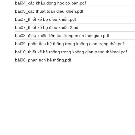
bai04_các khâu động học cơ bản.pdf
bai05_các thuật toán điều khiển.pdf
bai07_thiết kế bộ điều khiển.pdf
bai07_thiết kế bộ điều khiển 2.pdf
bai08_điều khiển liên tục trong miền thời gian.pdf
bai09_phân tích hệ thống trong không gian trạng thái.pdf
bai10_thiết kế hệ thống trong không gian trạng tháimoi.pdf
bài06_phân tích hệ thống.pdf