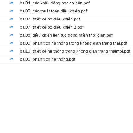
bai04_các khâu động học cơ bản.pdf
bai05_các thuật toán điều khiển.pdf
bai07_thiết kế bộ điều khiển.pdf
bai07_thiết kế bộ điều khiển 2.pdf
bai08_điều khiển liên tục trong miền thời gian.pdf
bai09_phân tích hệ thống trong không gian trạng thái.pdf
bai10_thiết kế hệ thống trong không gian trạng tháimoi.pdf
bài06_phân tích hệ thống.pdf