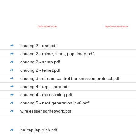
chuong 2 - dns.pdf
chuong 2 - mime, smtp, pop, imap.pdf
chuong 2 - snmp.pdf
chuong 2 - telnet.pdf
chuong 3 - stream control transmission protocol.pdf
chuong 4 - arp _ rarp.pdf
chuong 4 - multicasting.pdf
chuong 5 - next generation ipv6.pdf
wirelesssensornetwork.pdf
bai tap lap trinh.pdf