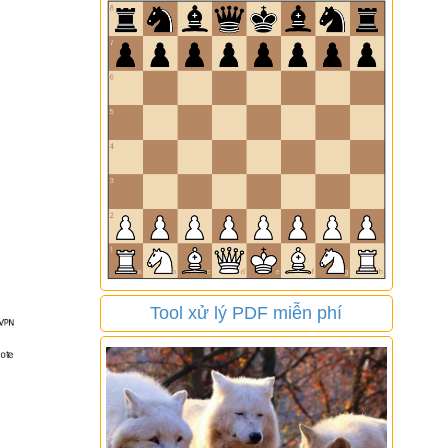
Tool xử lý PDF miễn phí