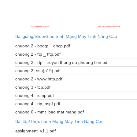
Bài giảng/Slide/Giáo trình Mạng Máy Tính Nâng Cao
chuong 2 - bootp _ dhcp.pdf
chuong 2 - ftp _ tftp.pdf
chuong 2 - rtp - truyen thong da phuong tien.pdf
chuong 2- ssh(p19).pdf
chuong 2 - www http.pdf
chuong 3 - tcp.pdf
chuong 4 - icmp.pdf
chuong 4 - rip, ospf.pdf
chuong 6 - mmt_bao mat mang.pdf
Bài tập/Thực hành Mạng Máy Tính Nâng Cao
assignment_v1.1.pdf