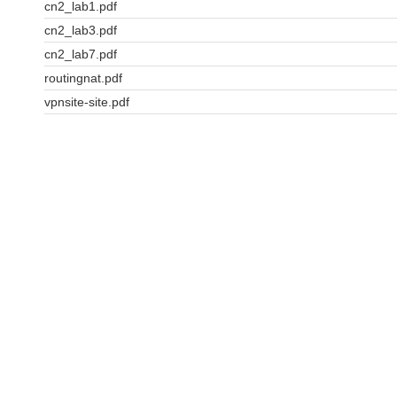
cn2_lab1.pdf
cn2_lab3.pdf
cn2_lab7.pdf
routingnat.pdf
vpnsite-site.pdf