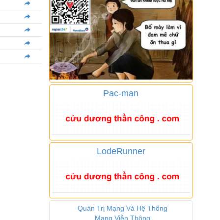
Pac-man
LodeRunner
Quản Trị Mạng Và Hệ Thống
Mạng Viễn Thông