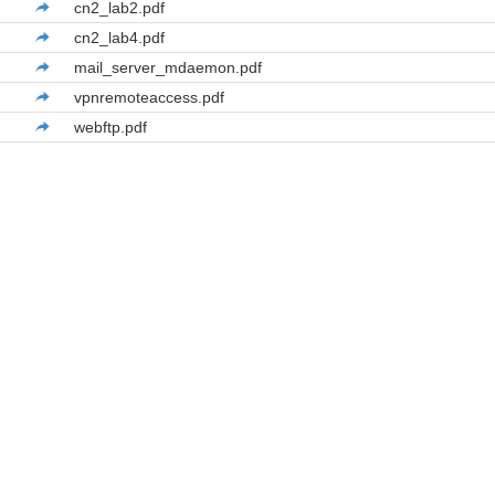
cn2_lab2.pdf
cn2_lab4.pdf
mail_server_mdaemon.pdf
vpnremoteaccess.pdf
webftp.pdf