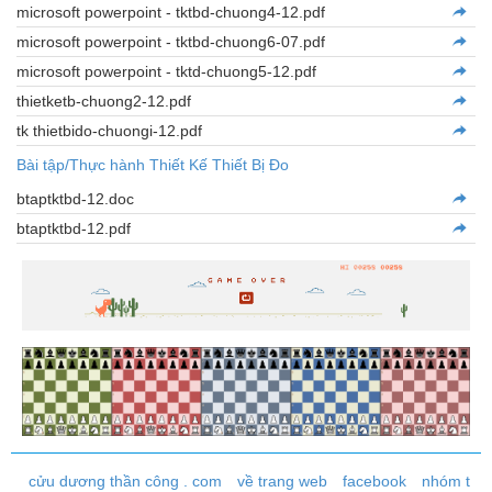
microsoft powerpoint - tktbd-chuong4-12.pdf
microsoft powerpoint - tktbd-chuong6-07.pdf
microsoft powerpoint - tktd-chuong5-12.pdf
thietketb-chuong2-12.pdf
tk thietbido-chuongi-12.pdf
Bài tập/Thực hành Thiết Kế Thiết Bị Đo
btaptktbd-12.doc
btaptktbd-12.pdf
cửu dương thần công . com
về trang web
facebook
nhóm t