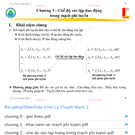
Bài giảng/Slide/Giáo trình Lý Thuyết Mạch 2
chuong 0 - gioi thieu.pdf
chuong 1 - khai niem ve mach phi tuyen.pdf
chuong 2 - che do xac lap hang trong mach phi tuyen.pdf