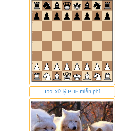
Tool xử lý PDF miễn phí