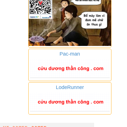
Pac-man
LodeRunner