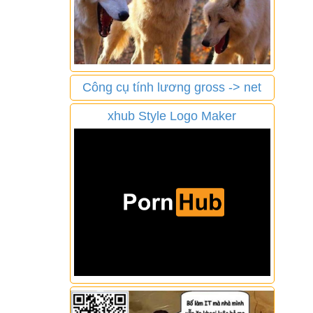
Công cụ tính lương gross -> net
xhub Style Logo Maker