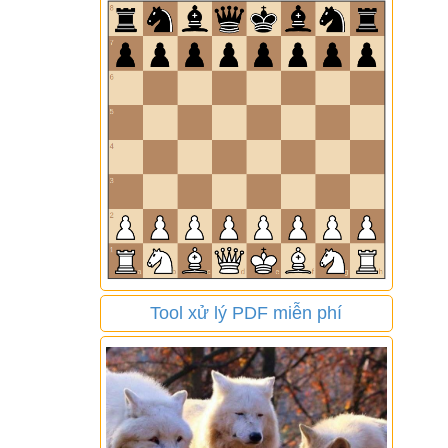
Tool xử lý PDF miễn phí