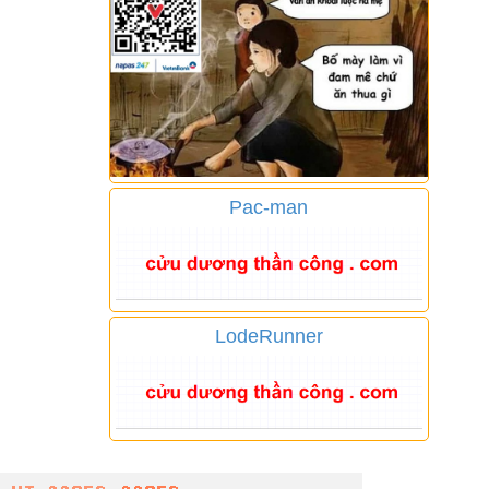
Pac-man
LodeRunner