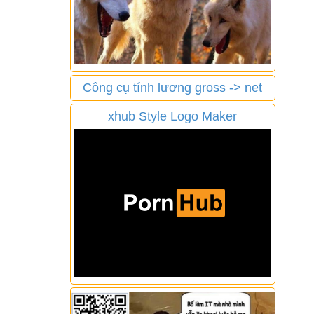
Công cụ tính lương gross -> net
xhub Style Logo Maker