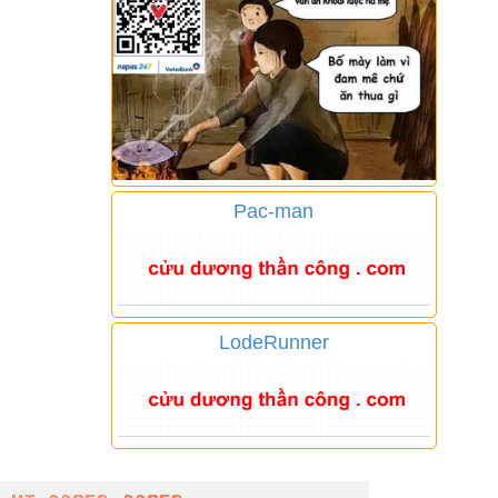
Pac-man
LodeRunner