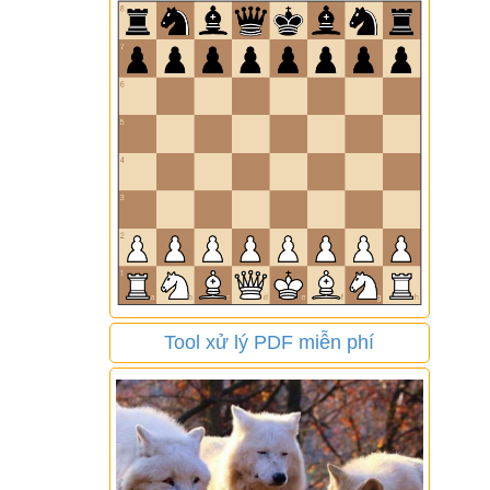
Tool xử lý PDF miễn phí