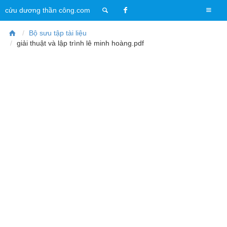
T
cửu dương thần công.com
o
g
Bộ sưu tập tài liệu
g
giải thuật và lập trình lê minh hoàng.pdf
l
e
n
a
v
i
g
a
t
i
o
n