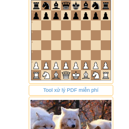
Tool xử lý PDF miễn phí