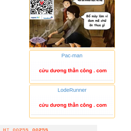
Pac-man
LodeRunner