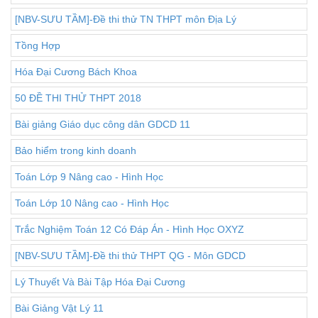
[NBV-SƯU TẦM]-Đề thi thử TN THPT môn Địa Lý
Tồng Hợp
Hóa Đại Cương Bách Khoa
50 ĐỀ THI THỬ THPT 2018
Bài giảng Giáo dục công dân GDCD 11
Bảo hiểm trong kinh doanh
Toán Lớp 9 Nâng cao - Hình Học
Toán Lớp 10 Nâng cao - Hình Học
Trắc Nghiệm Toán 12 Có Đáp Án - Hình Học OXYZ
[NBV-SƯU TẦM]-Đề thi thử THPT QG - Môn GDCD
Lý Thuyết Và Bài Tập Hóa Đại Cương
Bài Giảng Vật Lý 11