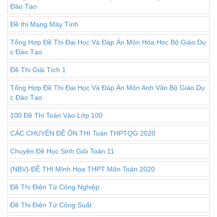
Đào Tạo
Đề thi Mạng Máy Tính
Tổng Hợp Đề Thi Đại Học Và Đáp Án Môn Hóa Học Bộ Giáo Dụ
c Đào Tạo
Đề Thi Giải Tích 1
Tổng Hợp Đề Thi Đại Học Và Đáp Án Môn Anh Văn Bộ Giáo Dụ
c Đào Tạo
100 Đề Thi Toán Vào Lớp 100
CÁC CHUYÊN ĐỀ ÔN THI Toán THPTQG 2020
Chuyên Đề Học Sinh Giỏi Toán 11
(NBV)-ĐỀ THI MInh Họa THPT Môn Toán 2020
Đề Thi Điện Tử Công Nghiệp
Đề Thi Điện Tử Công Suất