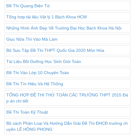
Đề Thi Quang Điện Tử
Tổng hợp tài liệu Vật lý 1 Bách Khoa HCM
Những Hình Ảnh Đẹp Về Trường Đại Học Bách Khoa Hà Nội
Giục Nữa Thì Vào Mà Làm
Bộ Sưu Tập Đề Thi THPT Quốc Gia 2020 Môn Hóa
Tài Liệu Bồi Dưỡng Học Sinh Giỏi Toán
Đề Thi Vào Lớp 10 Chuyên Toán
Đề Thi Tín Hiệu Và Hệ Thống
TỔNG HỢP ĐỀ THI THỬ TOÁN CÁC TRƯỜNG THPT 2015 Đá
p án chi tiết
Đề Thi Toán Kỹ Thuật
Bộ sách Phân Loại Và Hướng Dẫn Giải Đề Thi ĐHCĐ trường ch
uyên LÊ HỒNG PHONG