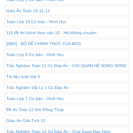
Giáo Án Toán 10-11-12
Toán Lớp 10 Cơ bản - Hình Học
110 đề thi chính thức vào 10 - Hệ không chuyên
[NBV] - BỘ ĐỀ CHÍNH THỨC CỦA BGD
Toán Lớp 8 Cơ bản - Hình Học
Trắc Nghiệm Toán 11 Có Đáp Án - 1H2-QUAN HỆ SONG SONG
Tài liệu toán lớp 5
Trắc Nghiệm Vật Lý 2 Có Đáp Án
Toán Lớp 7 Cơ bản - Hình Học
Đề thi Toán 12 tỉnh Đồng Tháp
Giáo Án Giải Tích 12
Trắc Nghiệm Toán 12 Có Đáp Án - Ứng Dụng Đạo Hàm