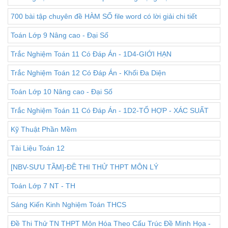
700 bài tập chuyên đề HÀM SỐ file word có lời giải chi tiết
Toán Lớp 9 Nâng cao - Đại Số
Trắc Nghiệm Toán 11 Có Đáp Án - 1D4-GIỚI HẠN
Trắc Nghiệm Toán 12 Có Đáp Án - Khối Đa Diện
Toán Lớp 10 Nâng cao - Đại Số
Trắc Nghiệm Toán 11 Có Đáp Án - 1D2-TỔ HỢP - XÁC SUẤT
Kỹ Thuật Phần Mềm
Tài Liệu Toán 12
[NBV-SƯU TẦM]-ĐỀ THI THỬ THPT MÔN LÝ
Toán Lớp 7 NT - TH
Sáng Kiến Kinh Nghiệm Toán THCS
Đề Thi Thử TN THPT Môn Hóa Theo Cấu Trúc Đề Minh Họa -