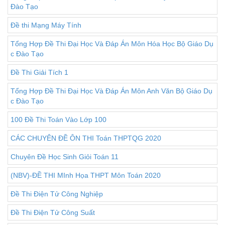
Đào Tạo
Đề thi Mạng Máy Tính
Tổng Hợp Đề Thi Đại Học Và Đáp Án Môn Hóa Học Bộ Giáo Dụ
c Đào Tạo
Đề Thi Giải Tích 1
Tổng Hợp Đề Thi Đại Học Và Đáp Án Môn Anh Văn Bộ Giáo Dụ
c Đào Tạo
100 Đề Thi Toán Vào Lớp 100
CÁC CHUYÊN ĐỀ ÔN THI Toán THPTQG 2020
Chuyên Đề Học Sinh Giỏi Toán 11
(NBV)-ĐỀ THI MInh Họa THPT Môn Toán 2020
Đề Thi Điện Tử Công Nghiệp
Đề Thi Điện Tử Công Suất