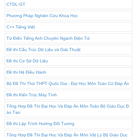
CTDL-GT
Phương Pháp Nghiên Cứu Khoa Học
C++ Tiếng Việt
Từ Điển Tiếng Anh Chuyên Ngành Điện Tử
Đề thi Cấu Trúc Dữ Liệu và Giải Thuật
Đề thi Cơ Sở Dữ Liệu
Đề thi Hệ Điều Hành
Bộ Đề Thi Thử THPT Quốc Gia - Đại Học Môn Toán Có Đáp Án
Đề thi Kiến Trúc Máy Tính
Tổng Hợp Đề Thi Đại Học Và Đáp Án Môn Toán Bộ Giáo Dục Đ
ào Tạo
Đề thi Lập Trình Hướng Đối Tượng
Tổng Hợp Đề Thi Đại Học Và Đáp Án Môn Vật Lý Bộ Giáo Dục