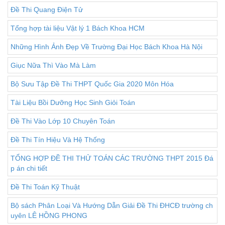
Đề Thi Quang Điện Tử
Tổng hợp tài liệu Vật lý 1 Bách Khoa HCM
Những Hình Ảnh Đẹp Về Trường Đại Học Bách Khoa Hà Nội
Giục Nữa Thì Vào Mà Làm
Bộ Sưu Tập Đề Thi THPT Quốc Gia 2020 Môn Hóa
Tài Liệu Bồi Dưỡng Học Sinh Giỏi Toán
Đề Thi Vào Lớp 10 Chuyên Toán
Đề Thi Tín Hiệu Và Hệ Thống
TỔNG HỢP ĐỀ THI THỬ TOÁN CÁC TRƯỜNG THPT 2015 Đá
p án chi tiết
Đề Thi Toán Kỹ Thuật
Bộ sách Phân Loại Và Hướng Dẫn Giải Đề Thi ĐHCĐ trường ch
uyên LÊ HỒNG PHONG