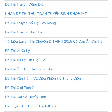
Đề Thi Truyền Động Điện
KHOÁ ĐỀ THI THỬ TOÁN TUYỂN SINH ĐHCĐ 247
Đề Thi Truyền Số Liệu Và Mạng
Đề Thi Trường Điện Từ
Tài Liệu Luyện Thi Chuyên ĐH VINH 2015 Có Đáp Án Chi Tiết
Đề Thi Vi Xử Lý
Đề Thi Xử Lý Tín Hiệu Số
Đề Thi Ổn Định Hệ Thống Điện
Đề Thi Vận Hành Và Điều Khiển Hệ Thống Điện
Đề Thi Giải Tích 2
Đề Thi Đại Số Tuyến Tính
Đề Luyện Thi TOEIC Bách Khoa