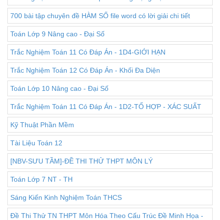
700 bài tập chuyên đề HÀM SỐ file word có lời giải chi tiết
Toán Lớp 9 Nâng cao - Đại Số
Trắc Nghiệm Toán 11 Có Đáp Án - 1D4-GIỚI HẠN
Trắc Nghiệm Toán 12 Có Đáp Án - Khối Đa Diện
Toán Lớp 10 Nâng cao - Đại Số
Trắc Nghiệm Toán 11 Có Đáp Án - 1D2-TỔ HỢP - XÁC SUẤT
Kỹ Thuật Phần Mềm
Tài Liệu Toán 12
[NBV-SƯU TẦM]-ĐỀ THI THỬ THPT MÔN LÝ
Toán Lớp 7 NT - TH
Sáng Kiến Kinh Nghiệm Toán THCS
Đề Thi Thử TN THPT Môn Hóa Theo Cấu Trúc Đề Minh Họa -