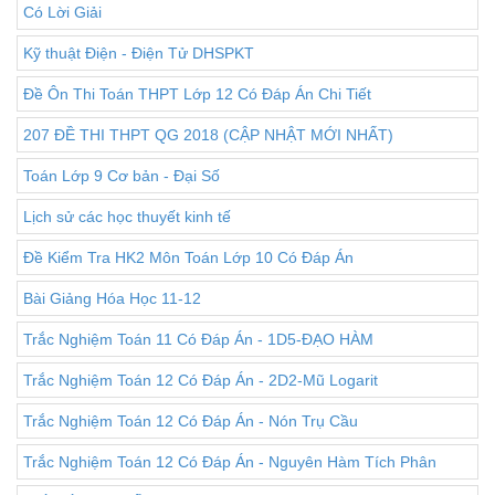
Có Lời Giải
Kỹ thuật Điện - Điện Tử DHSPKT
Đề Ôn Thi Toán THPT Lớp 12 Có Đáp Án Chi Tiết
207 ĐỀ THI THPT QG 2018 (CẬP NHẬT MỚI NHẤT)
Toán Lớp 9 Cơ bản - Đại Số
Lịch sử các học thuyết kinh tế
Đề Kiểm Tra HK2 Môn Toán Lớp 10 Có Đáp Án
Bài Giảng Hóa Học 11-12
Trắc Nghiệm Toán 11 Có Đáp Án - 1D5-ĐẠO HÀM
Trắc Nghiệm Toán 12 Có Đáp Án - 2D2-Mũ Logarit
Trắc Nghiệm Toán 12 Có Đáp Án - Nón Trụ Cầu
Trắc Nghiệm Toán 12 Có Đáp Án - Nguyên Hàm Tích Phân