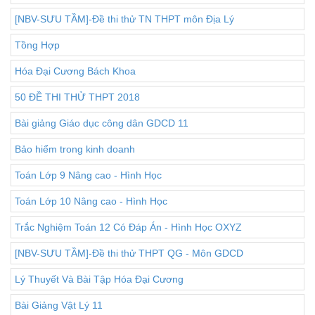
[NBV-SƯU TẦM]-Đề thi thử TN THPT môn Địa Lý
Tồng Hợp
Hóa Đại Cương Bách Khoa
50 ĐỀ THI THỬ THPT 2018
Bài giảng Giáo dục công dân GDCD 11
Bảo hiểm trong kinh doanh
Toán Lớp 9 Nâng cao - Hình Học
Toán Lớp 10 Nâng cao - Hình Học
Trắc Nghiệm Toán 12 Có Đáp Án - Hình Học OXYZ
[NBV-SƯU TẦM]-Đề thi thử THPT QG - Môn GDCD
Lý Thuyết Và Bài Tập Hóa Đại Cương
Bài Giảng Vật Lý 11