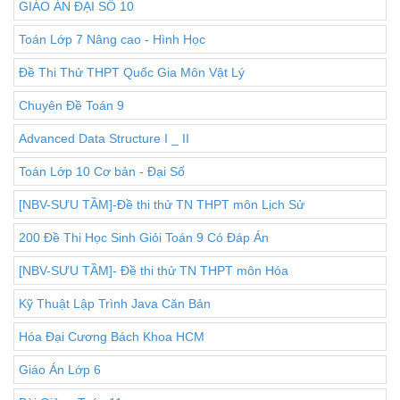
GIÁO ÁN ĐẠI SỐ 10
Toán Lớp 7 Nâng cao - Hình Học
Đề Thi Thử THPT Quốc Gia Môn Vật Lý
Chuyên Đề Toán 9
Advanced Data Structure I _ II
Toán Lớp 10 Cơ bản - Đại Số
[NBV-SƯU TẦM]-Đề thi thử TN THPT môn Lịch Sử
200 Đề Thi Học Sinh Giỏi Toán 9 Có Đáp Án
[NBV-SƯU TẦM]- Đề thi thử TN THPT môn Hóa
Kỹ Thuật Lập Trình Java Căn Bản
Hóa Đại Cương Bách Khoa HCM
Giáo Án Lớp 6