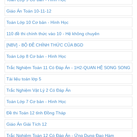
Giáo Án Toán 10-11-12
Toán Lớp 10 Cơ bản - Hình Học
110 đề thi chính thức vào 10 - Hệ không chuyên
[NBV] - BỘ ĐỀ CHÍNH THỨC CỦA BGD
Toán Lớp 8 Cơ bản - Hình Học
Trắc Nghiệm Toán 11 Có Đáp Án - 1H2-QUAN HỆ SONG SONG
Tài liệu toán lớp 5
Trắc Nghiệm Vật Lý 2 Có Đáp Án
Toán Lớp 7 Cơ bản - Hình Học
Đề thi Toán 12 tỉnh Đồng Tháp
Giáo Án Giải Tích 12
Trắc Nghiệm Toán 12 Có Đáp Án - Ứng Dụng Đạo Hàm