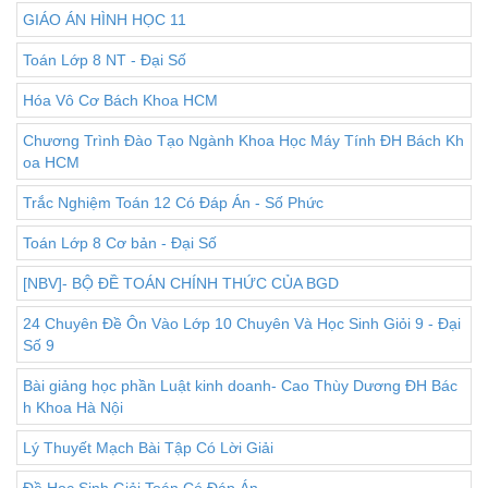
GIÁO ÁN HÌNH HỌC 11
Toán Lớp 8 NT - Đại Số
Hóa Vô Cơ Bách Khoa HCM
Chương Trình Đào Tạo Ngành Khoa Học Máy Tính ĐH Bách Kh
oa HCM
Trắc Nghiệm Toán 12 Có Đáp Án - Số Phức
Toán Lớp 8 Cơ bản - Đại Số
[NBV]- BỘ ĐỀ TOÁN CHÍNH THỨC CỦA BGD
24 Chuyên Đề Ôn Vào Lớp 10 Chuyên Và Học Sinh Giỏi 9 - Đại
Số 9
Bài giảng học phần Luật kinh doanh- Cao Thùy Dương ĐH Bác
h Khoa Hà Nội
Lý Thuyết Mạch Bài Tập Có Lời Giải