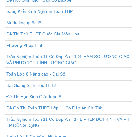
Đề Học Sinh Giỏi Toán Có Đáp Án
Sáng Kiến Kinh Nghiệm Toán THPT
Marketing quốc tế
Đề Thi Thử THPT Quốc Gia Môn Hóa
Phương Pháp Tính
Trắc Nghiệm Toán 11 Có Đáp Án - 1D1-HÀM SỐ LƯỢNG GIÁC
VÀ PHƯƠNG TRÌNH LƯỢNG GIÁC
Toán Lớp 8 Nâng cao - Đại Số
Bài Giảng Sinh Học 11-12
Đề Thi Học Sinh Giỏi Toán 8
Đề Ôn Thi Toán THPT Lớp 11 Có Đáp Án Chi Tiết
Trắc Nghiệm Toán 11 Có Đáp Án - 1H1-PHÉP DỜI HÌNH VÀ PH
ÉP ĐỒNG DẠNG
Toán Lớp 9 Cơ bản - Hình Học